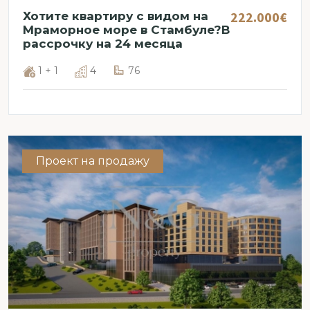
222.000€
Хотите квартиру с видом на
Мраморное море в Стамбуле?В
рассрочку на 24 месяца
1 + 1
4
76
Проект на продажу