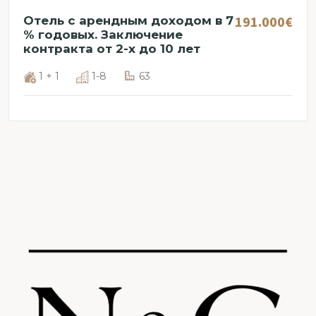
191.000€
Отель с арендным доходом в 7
% годовых. Заключение
контракта от 2-х до 10 лет
1 + 1
1-8
63