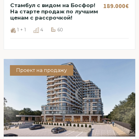
189.000€
Стамбул с видом на Босфор!
На старте продаж по лучшим
ценам с рассрочкой!
1 + 1
4
60
Проект на продажу