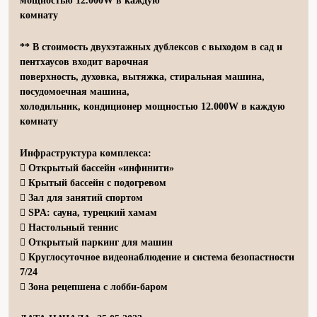
мощностью 12.000W в каждую
комнату
** В стоимость двухэтажных дублексов с выходом в сад и
пентхаусов входит варочная
поверхность, духовка, вытяжка, стиральная машина,
посудомоечная машина,
холодильник, кондиционер мощностью 12.000W в каждую
комнату
Инфраструктура комплекса:
 Открытый бассейн «инфинити»
 Крытый бассейн с подогревом
 Зал для занятий спортом
 SPA: сауна, турецкий хамам
 Настольный теннис
 Открытый паркинг для машин
 Круглосуточное видеонаблюдение и система безопастности
7/24
 Зона рецепшена с лобби-баром