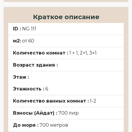
Краткое описание
ID :
NG 111
м2:
от 60
Количество комнат :
1 + 1, 2+1, 3+1
Возраст здания :
Этаж :
Этажность :
6
Количество ванных комнат :
1-2
Взносы (Айдат) :
700 лир
До моря :
700 метров