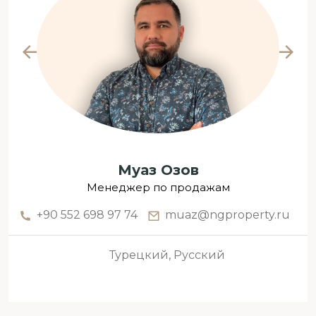
Муаз Озов
Менеджер по продажам
+90 552 698 97 74
muaz@ngproperty.ru
Турецкий, Русский