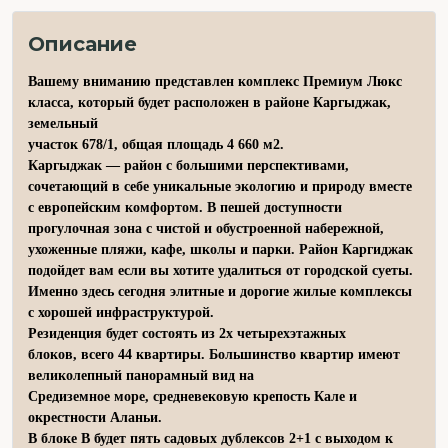
Описание
Вашему вниманию представлен комплекс Премиум Люкс
класса, который будет расположен в районе Каргыджак,
земельный
участок 678/1, общая площадь 4 660 м2.
Каргыджак — район с большими перспективами,
сочетающий в себе уникальные экологию и природу вместе
с европейским комфортом. В пешей доступности
прогулочная зона с чистой и обустроенной набережной,
ухоженные пляжи, кафе, школы и парки. Район Каргиджак
подойдет вам если вы хотите удалиться от городской суеты.
Именно здесь сегодня элитные и дорогие жилые комплексы
с хорошей инфраструктурой.
Резиденция будет состоять из 2х четырехэтажных
блоков, всего 44 квартиры. Большинство квартир имеют
великолепный панорамный вид на
Средиземное море, средневековую крепость Кале и
окрестности Аланьи.
В блоке B будет пять садовых дублексов 2+1 с выходом к