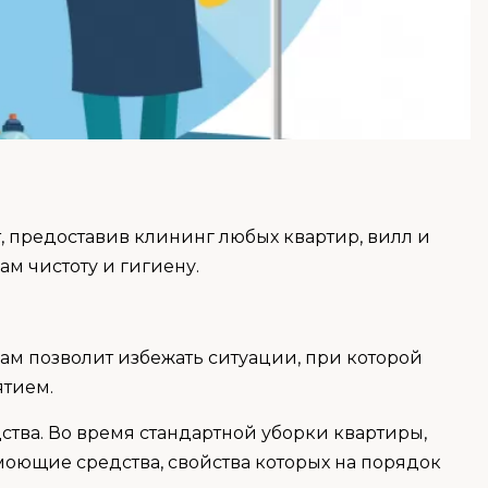
, предоставив клининг любых квартир, вилл и
ам чистоту и гигиену.
ам позволит избежать ситуации, при которой
ятием.
тва. Во время стандартной уборки квартиры,
оющие средства, свойства которых на порядок