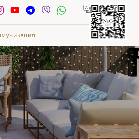
ммуникация