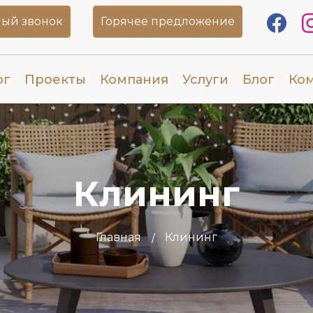
ый звонок
Горячее предложение
ог
Проекты
Компания
Услуги
Блог
Ко
Клининг
Главная
Клининг