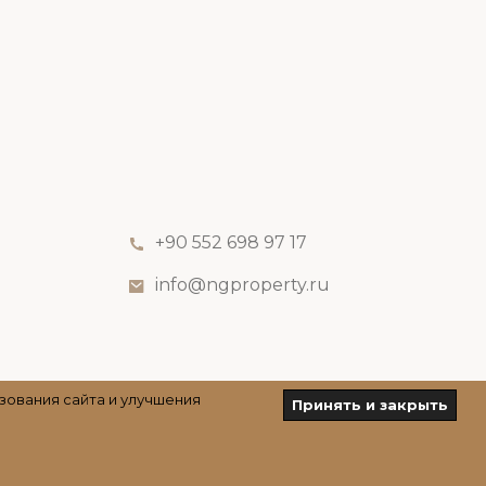
+90 552 698 97 17
info@ngproperty.ru
зования сайта и улучшения
Принять и закрыть