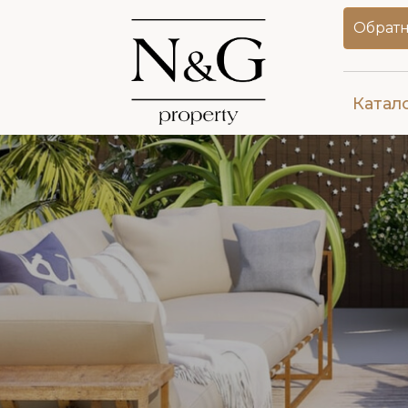
Обратн
Катал