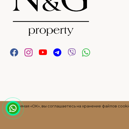
Нажимая «ОК», вы соглашаетесь на хранение файлов cookie
Copyright ©
NG Property
2021 |
веб-дизайн