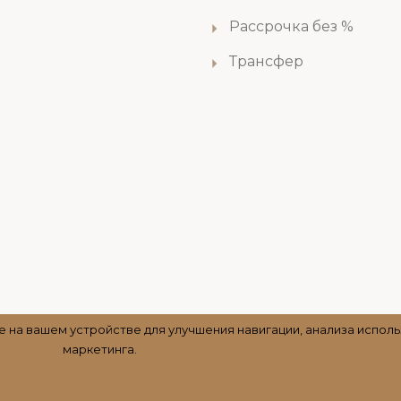
Рассрочка без %
Трансфер
 на вашем устройстве для улучшения навигации, анализа исполь
маркетинга.