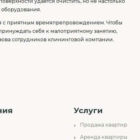
поверхности удается очистить, но не настолько
 оборудования.
тся с приятным времяпрепровождением. Чтобы
 принуждать себя к малоприятному занятию,
ызова сотрудников клининговой компании.
ния
Услуги
Продажа квартир
Аренда квартиры