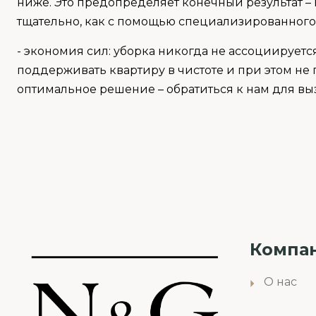
ниже. Это предопределяет конечный результат – 
тщательно, как с помощью специализированного
- экономия сил: уборка никогда не ассоциируе
поддерживать квартиру в чистоте и при этом не
оптимальное решение – обратиться к нам для в
Компа
О нас